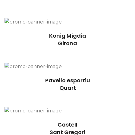
Konig Migdia
Girona
Pavello esportiu
Quart
Castell
Sant Gregori