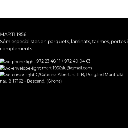
MARTI 1956
Sóm especialistes en parquets, laminats, tarimes, portes i
complements
972 23 48 11 / 972 40 04 63
marti1956slu@gmail.com
C/Caterina Albert, n. 11 B, Polig.Ind.Montfullà
nau 8 17162 - Bescanó. (Girona)