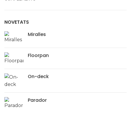
NOVETATS
Miralles
Floorpan
On-deck
Parador