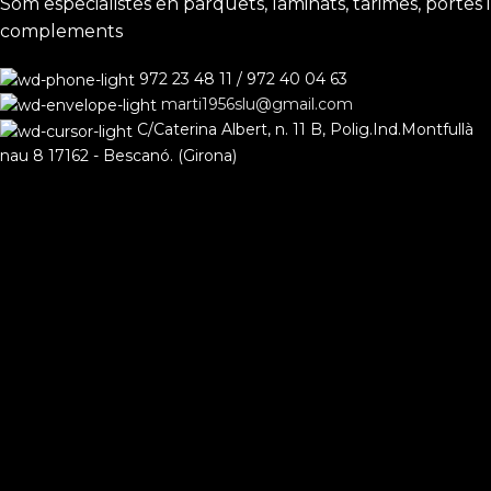
Sóm especialistes en parquets, laminats, tarimes, portes i
complements
972 23 48 11 / 972 40 04 63
marti1956slu@gmail.com
C/Caterina Albert, n. 11 B, Polig.Ind.Montfullà
nau 8 17162 - Bescanó. (Girona)