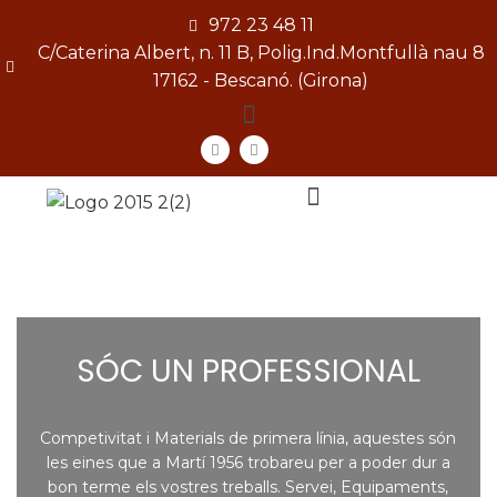
972 23 48 11
C/Caterina Albert, n. 11 B, Polig.Ind.Montfullà nau 8
17162 - Bescanó. (Girona)
[gtranslate]
SÓC UN PROFESSIONAL
Competivitat i Materials de primera línia, aquestes són
les eines que a Martí 1956 trobareu per a poder dur a
bon terme els vostres treballs. Servei, Equipaments,