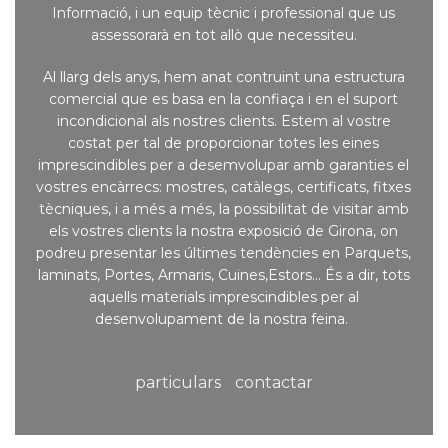
Informació, i un equip tècnic i professional que us
assessorarà en tot allò que necessiteu.
Al llarg dels anys, hem anat contruint una estructura
comercial que es basa en la confiaça i en el suport
incondicional als nostres clients. Estem al vostre
costat per tal de proporcionar totes les eines
imprescindibles per a desemvolupar amb garanties el
vostres encàrrecs: mostres, catàlegs, certificats, fitxes
tècniques, i a més a més, la possibilitat de visitar amb
els vostres clients la nostra exposició de Girona, on
podreu presentar les últimes tendències en Parquets,
laminats, Portes, Armaris, Cuines,Estors... És a dir, tots
aquells materials imprescindibles per al
desenvolupament de la nostra feina.
particulars
contactar