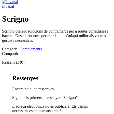
Invapal
Scrigno
Scrigno ofereix solucions de contramarcs per a portes corredisses i
batents. Descobriu totes per triar la que s’adapti millor als vostres
gustos i necessitats.
Categoria:
Complements
Compartir:
Ressenyes (0)
Ressenyes
Encara no hi ha ressenyes.
Sigueu els primers a ressenyar “Scrigno”
L'adreça electrònica no es publicarà.
Els camps
necessaris estan marcats amb
*