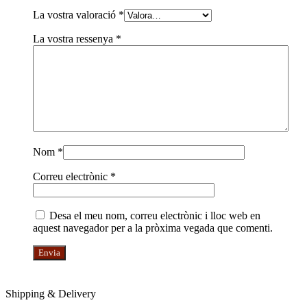
La vostra valoració
*
La vostra ressenya
*
Nom
*
Correu electrònic
*
Desa el meu nom, correu electrònic i lloc web en
aquest navegador per a la pròxima vegada que comenti.
Shipping & Delivery