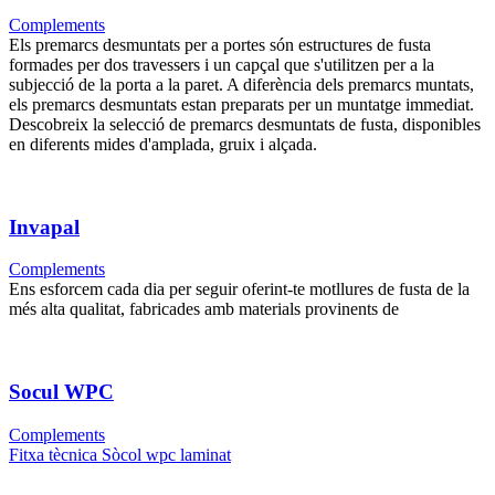
Complements
Els premarcs desmuntats per a portes són estructures de fusta
formades per dos travessers i un capçal que s'utilitzen per a la
subjecció de la porta a la paret. A diferència dels premarcs muntats,
els premarcs desmuntats estan preparats per un muntatge immediat.
Descobreix la selecció de premarcs desmuntats de fusta, disponibles
en diferents mides d'amplada, gruix i alçada.
Invapal
Complements
Ens esforcem cada dia per seguir oferint-te motllures de fusta de la
més alta qualitat, fabricades amb materials provinents de
Socul WPC
Complements
Fitxa tècnica Sòcol wpc laminat