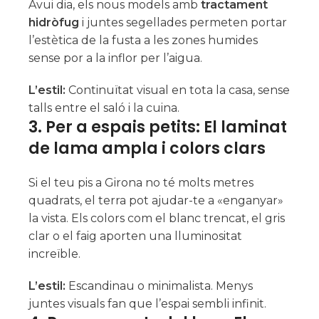
Avui dia, els nous models amb
tractament
hidròfug
i juntes segellades permeten portar
l’estètica de la fusta a les zones humides
sense por a la inflor per l’aigua.
L’estil:
Continuïtat visual en tota la casa, sense
talls entre el saló i la cuina.
3. Per a espais petits: El laminat
de lama ampla i colors clars
Si el teu pis a Girona no té molts metres
quadrats, el terra pot ajudar-te a «enganyar»
la vista. Els colors com el blanc trencat, el gris
clar o el faig aporten una lluminositat
increïble.
L’estil:
Escandinau o minimalista. Menys
juntes visuals fan que l’espai sembli infinit.