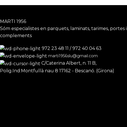
MARTI 1956
Sóm especialistes en parquets, laminats, tarimes, portes i
complements
972 23 48 11 / 972 40 04 63
marti1956slu@gmail.com
C/Caterina Albert, n. 11 B,
Polig.Ind.Montfullà nau 8 17162 - Bescanó. (Girona)