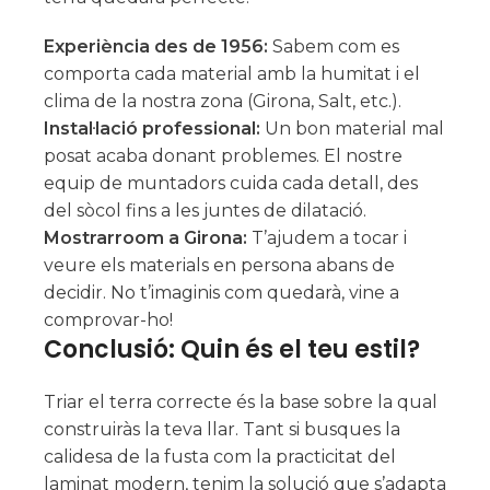
Experiència des de 1956:
Sabem com es
comporta cada material amb la humitat i el
clima de la nostra zona (Girona, Salt, etc.).
Instal·lació professional:
Un bon material mal
posat acaba donant problemes. El nostre
equip de muntadors cuida cada detall, des
del sòcol fins a les juntes de dilatació.
Mostrarroom a Girona:
T’ajudem a tocar i
veure els materials en persona abans de
decidir. No t’imaginis com quedarà, vine a
comprovar-ho!
Conclusió: Quin és el teu estil?
Triar el terra correcte és la base sobre la qual
construiràs la teva llar. Tant si busques la
calidesa de la fusta com la practicitat del
laminat modern, tenim la solució que s’adapta