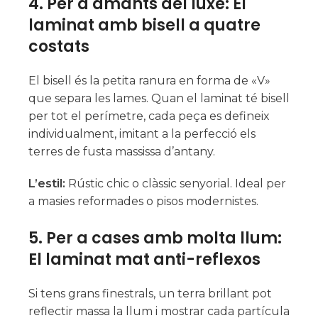
4. Per a amants del luxe: El
laminat amb bisell a quatre
costats
El bisell és la petita ranura en forma de «V»
que separa les lames. Quan el laminat té bisell
per tot el perímetre, cada peça es defineix
individualment, imitant a la perfecció els
terres de fusta massissa d’antany.
L’estil:
Rústic chic o clàssic senyorial. Ideal per
a masies reformades o pisos modernistes.
5. Per a cases amb molta llum:
El laminat mat anti-reflexos
Si tens grans finestrals, un terra brillant pot
reflectir massa la llum i mostrar cada partícula