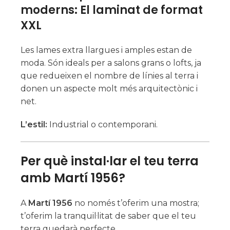
moderns: El laminat de format
XXL
Les lames extra llargues i amples estan de
moda. Són ideals per a salons grans o lofts, ja
que redueixen el nombre de línies al terra i
donen un aspecte molt més arquitectònic i
net.
L’estil:
Industrial o contemporani.
Per què instal·lar el teu terra
amb Martí 1956?
A
Martí 1956
no només t’oferim una mostra;
t’oferim la tranquil·litat de saber que el teu
terra quedarà perfecte.