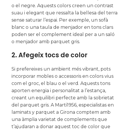
o el negre. Aquests colors creen un contrast
suau i elegant que ressalta la bellesa del terra
sense saturar l’espai. Per exemple, un sofà
blanc o una taula de menjador en tons clars
poden ser el complement ideal per a un saló
o menjador amb parquet gris.
2.
Afegeix tocs de color
Si prefereixes un ambient més vibrant, pots
incorporar mobles o accessoris en colors vius
com el groc, el blau o el verd. Aquests tons
aporten energia i personalitat a l’estança,
creant un equilibri perfecte amb la sobrietat
del parquet gris. A Marti1956, especialistas en
laminats y parquet a Girona comptem amb
una àmplia varietat de complements que
t’ajudaran a donar aquest toc de color que