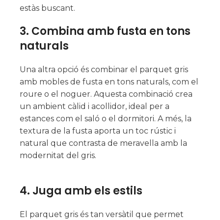
estàs buscant.
3.
Combina amb fusta en tons
naturals
Una altra opció és combinar el parquet gris
amb mobles de fusta en tons naturals, com el
roure o el noguer. Aquesta combinació crea
un ambient càlid i acollidor, ideal per a
estances com el saló o el dormitori. A més, la
textura de la fusta aporta un toc rústic i
natural que contrasta de meravella amb la
modernitat del gris.
4.
Juga amb els estils
El parquet gris és tan versàtil que permet