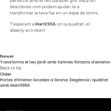
perfecció amb el teu parquet gris. Visita’ns i
descobreix com podem ajudar-te a
transformar la teva llar en un espai de somni.
T’esperem a
Marti1956
, on la qualitat i el
disseny es troben!
Newer
Transforma el teu jardí amb tarimes flotants d’exterior
Back to list
Older
Portes d’interior lacades a Girona: Elegància i qualitat
amb Martí1956