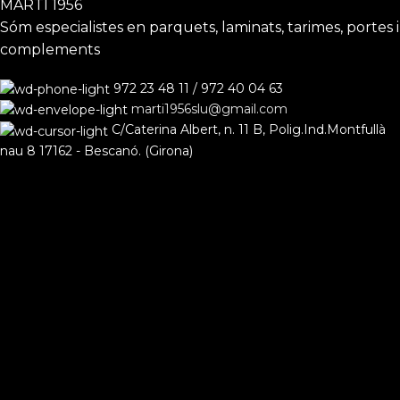
MARTI 1956
Sóm especialistes en parquets, laminats, tarimes, portes i
complements
972 23 48 11 / 972 40 04 63
marti1956slu@gmail.com
C/Caterina Albert, n. 11 B, Polig.Ind.Montfullà
nau 8 17162 - Bescanó. (Girona)