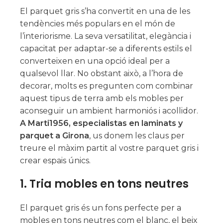
El parquet gris s’ha convertit en una de les
tendències més populars en el món de
l’interiorisme. La seva versatilitat, elegància i
capacitat per adaptar-se a diferents estils el
converteixen en una opció ideal per a
qualsevol llar. No obstant això, a l’hora de
decorar, molts es pregunten com combinar
aquest tipus de terra amb els mobles per
aconseguir un ambient harmoniós i acollidor.
A Marti1956, especialistas en laminats y
parquet a Girona
, us donem les claus per
treure el màxim partit al vostre parquet gris i
crear espais únics.
1.
Tria mobles en tons neutres
El parquet gris és un fons perfecte per a
mobles en tons neutres com el blanc, el beix