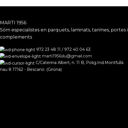
MARTI 1956
Sóm especialistes en parquets, laminats, tarimes, portes i
complements
972 23 48 11 / 972 40 04 63
marti1956slu@gmail.com
C/Caterina Albert, n. 11 B, Polig.Ind.Montfullà
nau 8 17162 - Bescanó. (Girona)