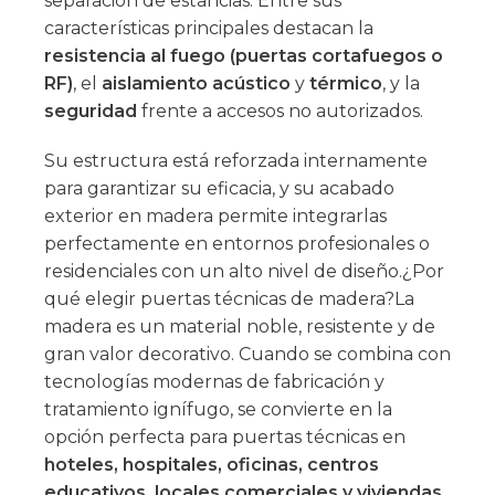
separación de estancias. Entre sus
características principales destacan la
resistencia al fuego (puertas cortafuegos o
RF)
, el
aislamiento acústico
y
térmico
, y la
seguridad
frente a accesos no autorizados.
Su estructura está reforzada internamente
para garantizar su eficacia, y su acabado
exterior en madera permite integrarlas
perfectamente en entornos profesionales o
residenciales con un alto nivel de diseño.¿Por
qué elegir puertas técnicas de madera?La
madera es un material noble, resistente y de
gran valor decorativo. Cuando se combina con
tecnologías modernas de fabricación y
tratamiento ignífugo, se convierte en la
opción perfecta para puertas técnicas en
hoteles, hospitales, oficinas, centros
educativos, locales comerciales y viviendas