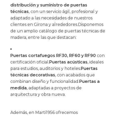
distribución y suministro de puertas
técnicas
, con un servicio ágil, profesional y
adaptado a las necesidades de nuestros
clientes en Girona y alrededores.Disponemos
de un amplio catálogo de puertas técnicas de
madera, entre las que destacan:
Puertas cortafuegos RF30, RF60 y RF90
con
certificación oficial.
Puertas acústicas
, ideales
para estudios, auditorios y hoteles.
Puertas
técnicas decorativas
, con acabados que
combinan diseño y funcionalidad.
Puertas a
medida
, adaptadas a proyectos de
arquitectura y obra nueva.
Además, en Marti1956 ofrecemos