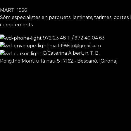
MARTI 1956
Sóm especialistes en parquets, laminats, tarimes, portes i
complements
972 23 48 11 / 972 40 04 63
marti1956slu@gmail.com
C/Caterina Albert, n. 11 B,
Polig.Ind.Montfullà nau 8 17162 - Bescanó. (Girona)