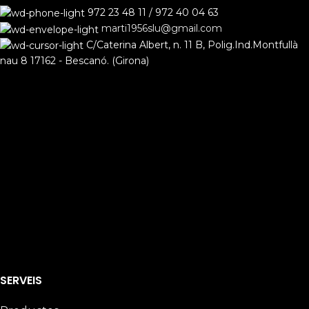
972 23 48 11 / 972 40 04 63
marti1956slu@gmail.com
C/Caterina Albert, n. 11 B, Polig.Ind.Montfullà
nau 8 17162 - Bescanó. (Girona)
SERVEIS