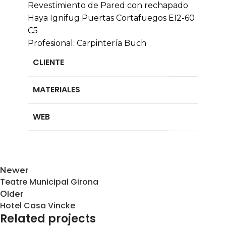
Revestimiento de Pared con rechapado
Haya Ignifug
Puertas Cortafuegos EI2-60
C5
Profesional: Carpintería Buch
CLIENTE
MATERIALES
WEB
Newer
Teatre Municipal Girona
Older
Hotel Casa Vincke
Related projects