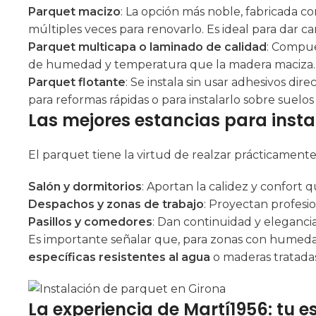
Parquet macizo
: La opción más noble, fabricada 
múltiples veces para renovarlo. Es ideal para dar c
Parquet multicapa o laminado de calidad
: Compue
de humedad y temperatura que la madera maciza. Es 
Parquet flotante
: Se instala sin usar adhesivos di
para reformas rápidas o para instalarlo sobre suelos
Las mejores estancias para insta
El parquet tiene la virtud de realzar prácticamen
Salón y dormitorios
: Aportan la calidez y confort 
Despachos y zonas de trabajo
: Proyectan profesi
Pasillos y comedores
: Dan continuidad y elegancia
Es importante señalar que, para zonas con humeda
específicas resistentes al agua
o maderas tratada
La experiencia de Martí1956: tu e