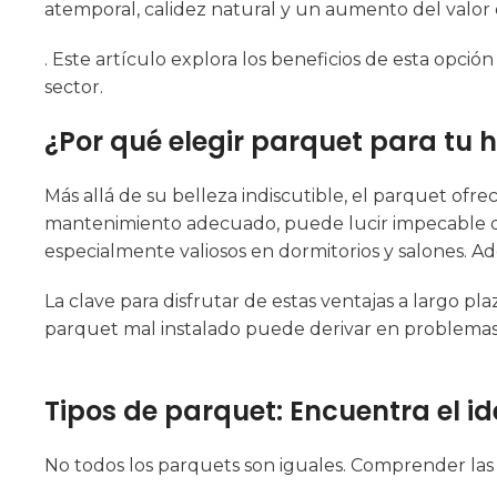
atemporal, calidez natural y un aumento del valor
. Este artículo explora los beneficios de esta opció
sector.
¿Por qué elegir parquet para tu 
Más allá de su belleza indiscutible, el parquet ofrec
mantenimiento adecuado, puede lucir impecable 
especialmente valiosos en dormitorios y salones
. A
La clave para disfrutar de estas ventajas a largo plaz
parquet mal instalado puede derivar en problemas d
Tipos de parquet: Encuentra el i
No todos los parquets son iguales. Comprender las d