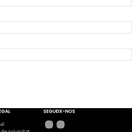
EGAL
SEGUEIX-NOS
al
 de privacitat