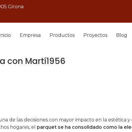
005 Girona
Inicio
Empresa
Productos
Proyectos
Blog
na con Martí1956
na de las decisiones con mayor impacto en la estética y 
chos hogares, el
parquet se ha consolidado como la el