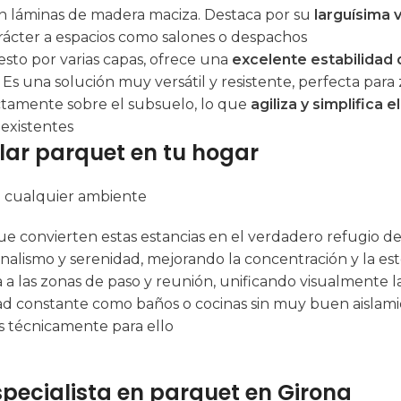
con láminas de madera maciza. Destaca por su
larguísima v
arácter a espacios como salones o despachos
sto por varias capas, ofrece una
excelente estabilidad
una solución muy versátil y resistente, perfecta para z
rectamente sobre el subsuelo, lo que
agiliza y simplifica 
 existentes
lar parquet en tu hogar
te cualquier ambiente
que convierten estas estancias en el verdadero refugio d
onalismo y serenidad, mejorando la concentración y la es
 a las zonas de paso y reunión, unificando visualmente l
d constante como baños o cocinas sin muy buen aislami
s técnicamente para ello
specialista en parquet en Girona