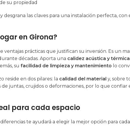
 de su propiedad
n y desgrana las claves para una instalación perfecta, co
hogar en Girona?
e ventajas prácticas que justifican su inversión. Es un ma
durante décadas
. Aporta una
calidez acústica y térmica
demás, su
facilidad de limpieza y mantenimiento
lo convi
o reside en dos pilares: la
calidad del material
y, sobre 
e juntas, crujidos o deformaciones, por lo que confiar 
deal para cada espacio
iferencias te ayudará a elegir la mejor opción para cada