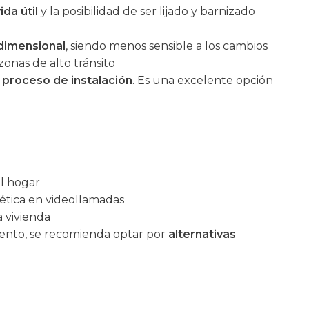
ida útil
y la posibilidad de ser lijado y barnizado
 dimensional
, siendo menos sensible a los cambios
onas de alto tránsito
el proceso de instalación
. Es una excelente opción
el hogar
tética en videollamadas
a vivienda
ento, se recomienda optar por
alternativas