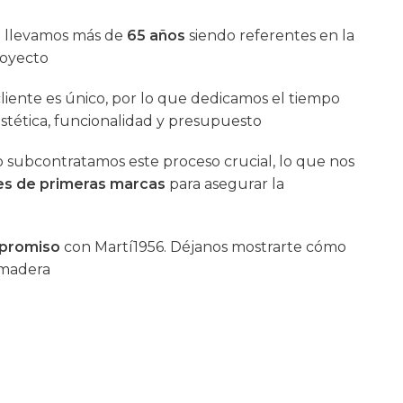
6
llevamos más de
65 años
siendo referentes en la
royecto
iente es único, por lo que dedicamos el tiempo
stética, funcionalidad y presupuesto
o subcontratamos este proceso crucial, lo que nos
es de primeras marcas
para asegurar la
mpromiso
con Martí1956. Déjanos mostrarte cómo
 madera