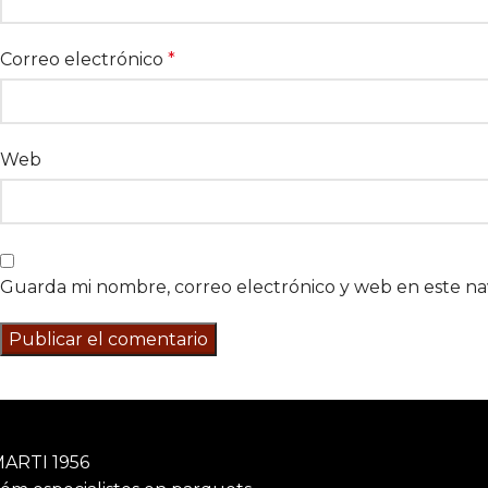
Correo electrónico
*
Web
Guarda mi nombre, correo electrónico y web en este n
ARTI 1956