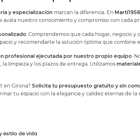
ria y especialización
marcan la diferencia. En
Martí195
ue avala nuestro conocimiento y compromiso con cada p
sonalizado
. Comprendemos que cada hogar, negocio y cl
espacio y recomendarte la solución óptima que combine e
ón profesional ejecutada por nuestro propio equipo
. N
, la limpieza y los plazos de entrega
. Utilizamos
material
t en Girona?
Solicita tu presupuesto gratuito y sin co
mar tu espacio con la elegancia y calidez eternas de la
 estilo de vida